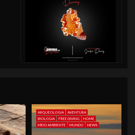
ARQUEOLOGIA
AVENTURA
BIOLOGIA
FREE DIVING
HOME
MEIO AMBIENTE
MUNDO
NEWS