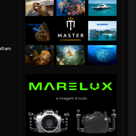
safiam