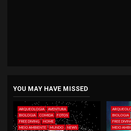
YOU MAY HAVE MISSED
ARQUEOLOGIA
AVENTURA
ARQUEOLO
BIOLOGIA
COMIDA
FOTOS
BIOLOGIA
FREE DIVING
HOME
FREE DIVIN
MEIO AMBIENTE
MUNDO
NEWS
MEIO AMBI