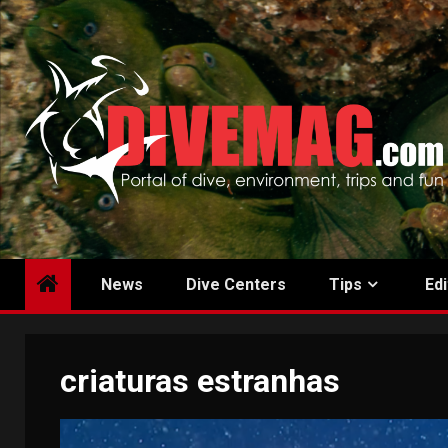
Skip
to
content
News
Dive Centers
Tips
Edi
criaturas estranhas