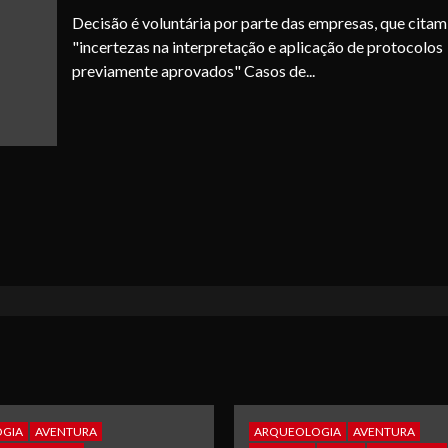
Decisão é voluntária por parte das empresas, que citam
"incertezas na interpretação e aplicação de protocolos
previamente aprovados" Casos de...
GIA
AVENTURA
ARQUEOLOGIA
AVENTURA