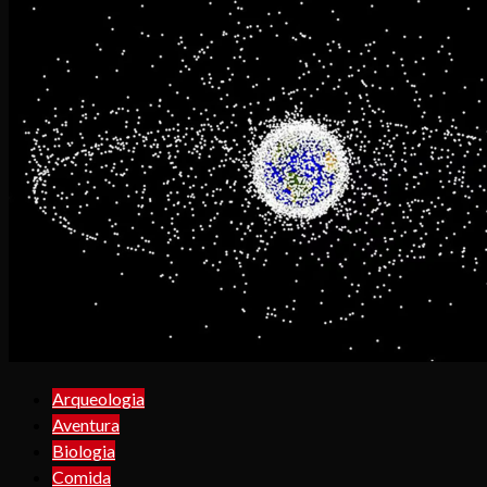
Arqueologia
Aventura
Biologia
Comida