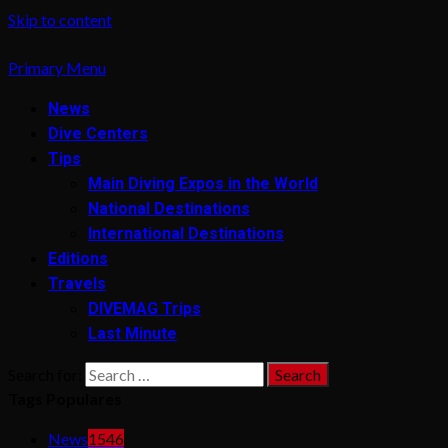
Skip to content
Primary Menu
News
Dive Centers
Tips
Main Diving Expos in the World
National Destinations
International Destinations
Editions
Travels
DIVEMAG Trips
Last Minute
Search for:
Tags Populares
News
1546