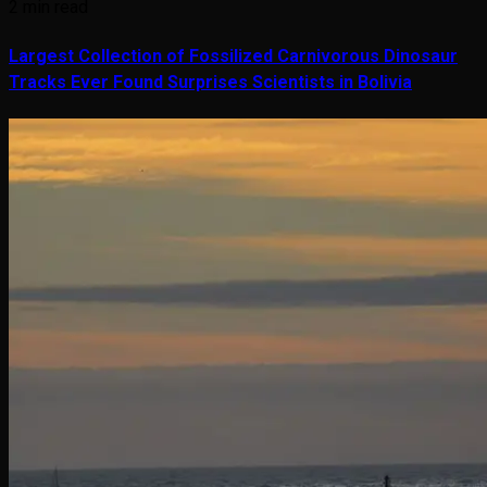
2 min read
Largest Collection of Fossilized Carnivorous Dinosaur
Tracks Ever Found Surprises Scientists in Bolivia