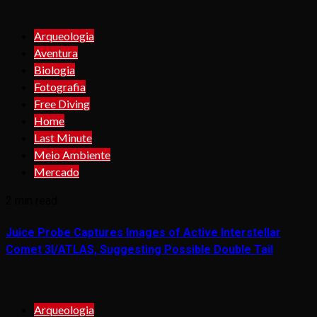
Arqueologia
Aventura
Biologia
Fotografia
Free Diving
Home
Last Minute
Meio Ambiente
Mercado
2 min read
Juice Probe Captures Images of Active Interstellar
Comet 3I/ATLAS, Suggesting Possible Double Tail
Arqueologia