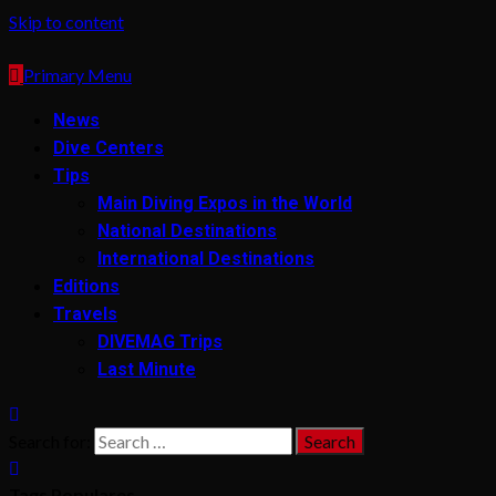
Skip to content
Primary Menu
News
Dive Centers
Tips
Main Diving Expos in the World
National Destinations
International Destinations
Editions
Travels
DIVEMAG Trips
Last Minute
Search for:
Tags Populares