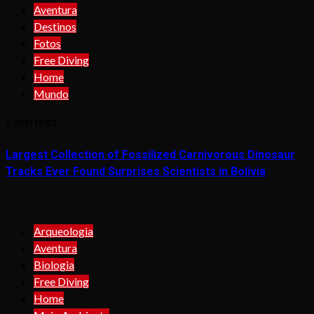
Aventura
Destinos
Fotos
Free Diving
Home
Mundo
2 min read
Largest Collection of Fossilized Carnivorous Dinosaur
Tracks Ever Found Surprises Scientists in Bolivia
Arqueologia
Aventura
Biologia
Free Diving
Home