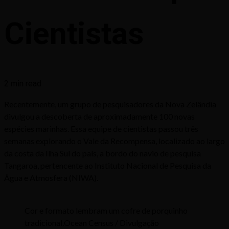
Cientistas
2 min read
Recentemente, um grupo de pesquisadores da Nova Zelândia
divulgou a descoberta de aproximadamente 100 novas
espécies marinhas. Essa equipe de cientistas passou três
semanas explorando o Vale da Recompensa, localizado ao largo
da costa da Ilha Sul do país, a bordo do navio de pesquisa
Tangaroa, pertencente ao Instituto Nacional de Pesquisa da
Água e Atmosfera (NIWA).
Cor e formato lembram um cofre de porquinho
tradicional.Ocean Census / Divulgação