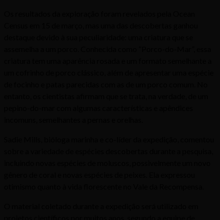
Os resultados da exploração foram revelados pela Ocean
Census em 15 de março, mas uma das descobertas ganhou
destaque devido à sua peculiaridade: uma criatura que se
assemelha a um porco. Conhecida como “Porco-do-Mar”, essa
criatura tem uma aparência rosada e um formato semelhante a
um cofrinho de porco clássico, além de apresentar uma espécie
de focinho e patas parecidas com as de um porco comum. No
entanto, os cientistas afirmam que se trata, na verdade, de um
pepino-do-mar com algumas características e apêndices
incomuns, semelhantes a pernas e orelhas.
Sadie Mills, bióloga marinha e co-líder da expedição, comentou
sobre a variedade de espécies descobertas durante a pesquisa,
incluindo novas espécies de moluscos, possivelmente um novo
gênero de coral e novas espécies de peixes. Ela expressou
otimismo quanto à vida florescente no Vale da Recompensa.
O material coletado durante a expedição será utilizado em
projetos científicos por muitos anos, segundo a equipe de