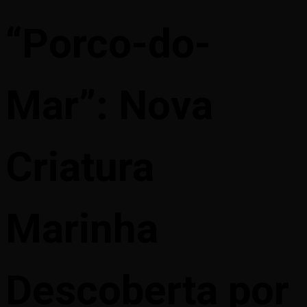
“Porco-do-
Mar”: Nova
Criatura
Marinha
Descoberta por