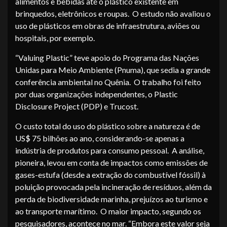
alimentos e bebidas até o plástico existente em
brinquedos, eletrônicos e roupas. O estudo não avaliou o
uso de plásticos em obras de infraestrutura, aviões ou
hospitais, por exemplo.
“Valuing Plastic” teve apoio do Programa das Nações
Unidas para Meio Ambiente (Pnuma), que sedia a grande
conferência ambiental no Quênia. O trabalho foi feito
por duas organizações independentes, o Plastic
Disclosure Project (PDP) e Trucost.
O custo total do uso do plástico sobre a natureza é de
US$ 75 bilhões ao ano, considerando-se apenas a
indústria de produtos para consumo pessoal. A análise,
pioneira, levou em conta de impactos como emissões de
gases-estufa (desde a extração do combustível fóssil) à
poluição provocada pela incineração de resíduos, além da
perda de biodiversidade marinha, prejuízos ao turismo e
ao transporte marítimo. O maior impacto, segundo os
pesquisadores, acontece no mar. “Embora este valor seja