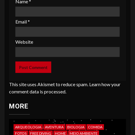
Name
*
Email
*
Website
This site uses Akismet to reduce spam.
Learn how your
comment data is processed
.
MORE
ARQUEOLOGIA
AVENTURA
BIOLOGIA
COMIDA
FOTOS
FREE DIVING
HOME
MEIO AMBIENTE