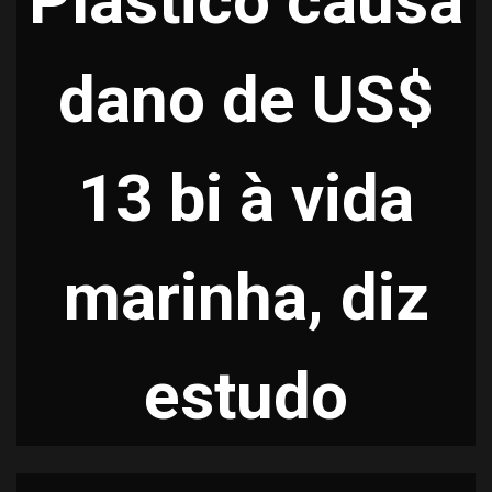
Plástico causa
dano de US$
13 bi à vida
marinha, diz
estudo