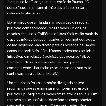
Jacqueline McGlade, cientista-chefe do Pnuma. “O
ponto é que simplesmente não deveríamos estar
colocando plástico ali.”
Ela lembrou que a Irlanda eliminou o uso de sacolas
plásticas com facilidade. Nos Estados Unidos, os
estados de Illinois, Califórnia e Nova York estão banindo
o uso de microplásticos – usados em cosméticos e que,
de tão pequenos, vão direto para os oceanos, causando
danos imprevisíveis. “Em 10 anos poderemos ter leis e
iniciativas em relação à poluição dos oceanos”, disse
McGlade. “Mas, francamente, não sei quando
conseguiremos tirar todas estas coisas dos mares se
continuarmos a colocar lixo ali.”
Um estudo do Pnuma também divulgado ontem
recomenda que as empresas monitorem seu uso de
plástico e publiquem os dados em relatórios anuais. Diz
também que as indústrias deveriam se comprometer
com metas de reciclagem. Campanhas educativas