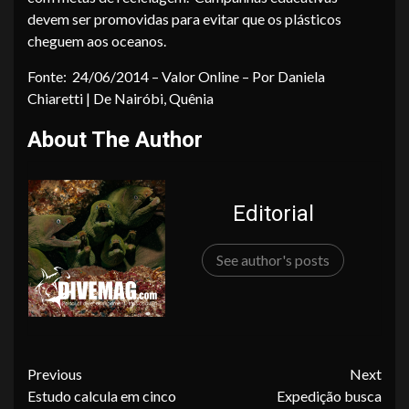
devem ser promovidas para evitar que os plásticos
cheguem aos oceanos.
Fonte: 24/06/2014 – Valor Online – Por Daniela
Chiaretti | De Nairóbi, Quênia
About The Author
Editorial
See author's posts
Continue
Previous
Next
Estudo calcula em cinco
Expedição busca
Reading