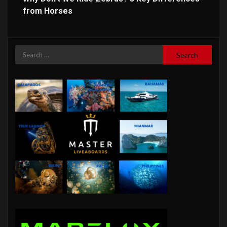
from Horses
Search
for: