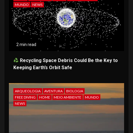
MUNDO
NEWS
2 min read
Recycling Space Debris Could Be the Key to
Keeping Earth’s Orbit Safe
ARQUEOLOGIA
AVENTURA
BIOLOGIA
FREE DIVING
HOME
MEIO AMBIENTE
MUNDO
NEWS