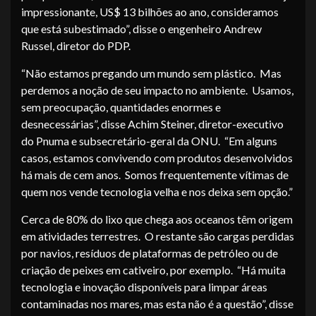
impressionante, US$ 13 bilhões ao ano, consideramos
que está subestimado”, disse o engenheiro Andrew
Russel, diretor do PDP.
“Não estamos pregando um mundo sem plástico. Mas
perdemos a noção de seu impacto no ambiente. Usamos,
sem preocupação, quantidades enormes e
desnecessárias”, disse Achim Steiner, diretor-executivo
do Pnuma e subsecretário-geral da ONU. “Em alguns
casos, estamos convivendo com produtos desenvolvidos
há mais de cem anos. Somos frequentemente vítimas de
quem nos vende tecnologia velha e nos deixa sem opção.”
Cerca de 80% do lixo que chega aos oceanos têm origem
em atividades terrestres. O restante são cargas perdidas
por navios, resíduos de plataformas de petróleo ou de
criação de peixes em cativeiro, por exemplo. “Há muita
tecnologia e inovação disponíveis para limpar áreas
contaminadas nos mares, mas esta não é a questão”, disse