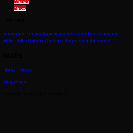
Mundo
News
1 min read
Innovative technology promises to detect tsunamis
while still offshore, before they reach the coast
PAGES
Home
News
Magazines
Copyright © All rights reserved.