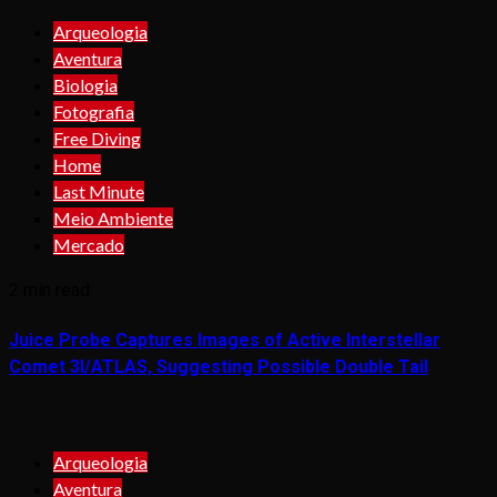
Arqueologia
Aventura
Biologia
Fotografia
Free Diving
Home
Last Minute
Meio Ambiente
Mercado
2 min read
Juice Probe Captures Images of Active Interstellar
Comet 3I/ATLAS, Suggesting Possible Double Tail
Arqueologia
Aventura