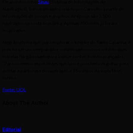
De acordo com o
Sinau
(Sistema de Informações de
Naufrágios), banco de dados criado por Carvalho a partir de
informações de jornais e arquivos de época, são 2.500
naufrágios na costa brasileira. Apenas 400 deles já foram
localizados.
Negrão afirma que, para explorar o interior do Santa Catarina, é
preciso ser um mergulhador credenciado com no mínimo duas
estrelas (jargão usado para indicar conhecimento avançado).
“Para os menos experientes que isso, é possível mergulhar para
avistar a parte rasa do naufrágio, a 15 metros da superfície”,
estima.
Fonte: UOL
About The Author
Editorial