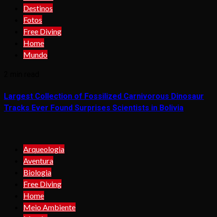
Destinos
Fotos
Free Diving
Home
Mundo
2 min read
Largest Collection of Fossilized Carnivorous Dinosaur
Tracks Ever Found Surprises Scientists in Bolivia
Arqueologia
Aventura
Biologia
Free Diving
Home
Meio Ambiente