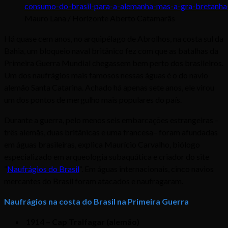
Mauro Lana / Horizonte Aberto Catamarãs
Há quase cem anos, no arquipélago de Abrolhos, na costa sul da
Bahia, um bloqueio naval britânico fez com que as batalhas da
Primeira Guerra Mundial chegassem bem perto dos brasileiros.
Um dos naufrágios mais famosos nessas águas é o do navio
alemão Santa Catarina. Achado há apenas sete anos, ele virou
um dos pontos de mergulho mais populares do país.
Durante a guerra, pelo menos seis embarcações estrangeiras –
três alemãs, duas britânicas e uma francesa– foram afundadas
em águas brasileiras, explica Maurício Carvalho, biólogo
especializado em arqueologia subaquática e criador do site
“
Naufrágios do Brasil
“. Em águas internacionais, cinco navios
mercantes do Brasil foram atacados e naufragaram.
Naufrágios na costa do Brasil na Primeira Guerra
1914 – Cap Tralfagar (alemão)