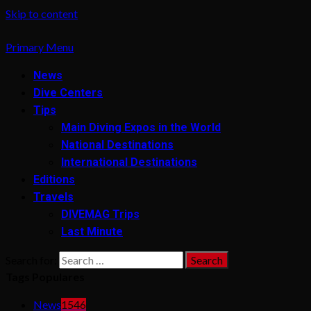
Skip to content
Primary Menu
News
Dive Centers
Tips
Main Diving Expos in the World
National Destinations
International Destinations
Editions
Travels
DIVEMAG Trips
Last Minute
Search for:
Tags Populares
News
1546