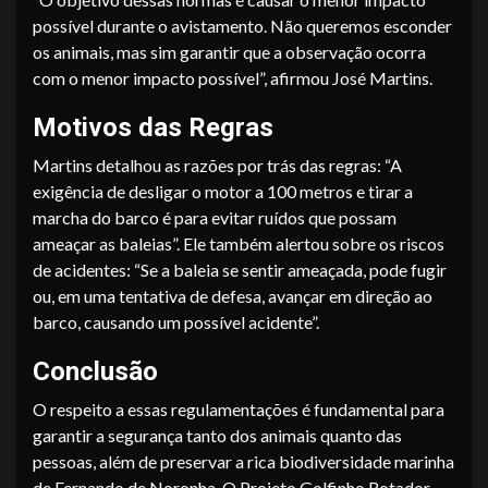
possível durante o avistamento. Não queremos esconder
os animais, mas sim garantir que a observação ocorra
com o menor impacto possível”, afirmou José Martins.
Motivos das Regras
Martins detalhou as razões por trás das regras: “A
exigência de desligar o motor a 100 metros e tirar a
marcha do barco é para evitar ruídos que possam
ameaçar as baleias”. Ele também alertou sobre os riscos
de acidentes: “Se a baleia se sentir ameaçada, pode fugir
ou, em uma tentativa de defesa, avançar em direção ao
barco, causando um possível acidente”.
Conclusão
O respeito a essas regulamentações é fundamental para
garantir a segurança tanto dos animais quanto das
pessoas, além de preservar a rica biodiversidade marinha
de Fernando de Noronha. O Projeto Golfinho Rotador