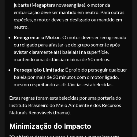
jubarte (Megaptera novaeangliae), o motor da
embarcação deve ser mantido em neutro. Para outras
espécies, o motor deve ser desligado ou mantido em
neutro.
Reengrenar o Motor:
O motor deve ser reengrenado
ou religado para afastar-se do grupo somente após
avistar claramente a(s) baleia(s) na superfície,
mantendo uma distância mínima de 50 metros.
Perseguição Limitada:
É proibido perseguir qualquer
baleia por mais de 30 minutos com o motor ligado,
mesmo respeitando as distâncias estabelecidas.
Estas regras foram estabelecidas por uma portaria do
Instituto Brasileiro do Meio Ambiente e dos Recursos
Naturais Renováveis (Ibama).
Minimização do Impacto
“O objetivo dessas normas é causar o menor impacto