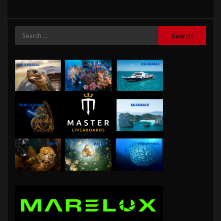
Search
for: