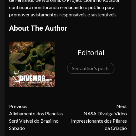
continuará monitorando e educando o público para
promover avistamentos responsáveis e sustentáveis.
About The Author
Editorial
See author's posts
Continue
Previous
Next
Alinhamento dos Planetas
NASA Divulga Vídeo
Reading
Será Visível do Brasil no
Impressionante dos Pilares
Sábado
da Criação